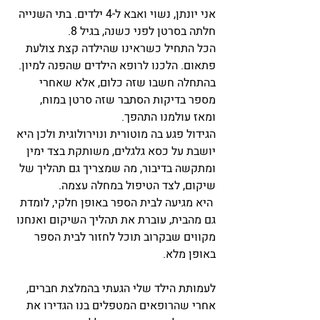
אני יונתן, נשוי ואבא ל-4 ילדים. בתי השנייה 
חלתה בסרטן לפני כשנה, בגיל 8. 
הכל התחיל כשראינו שהילדה קצת צולעת 
פתאום. הלכנו לרופא הילדים שהפנה למיון. 
בהתחלה חשבו שזה כלום, אלא שאחרי 
מספר בדיקות הסתבר שזה סרטן במוח, 
ומאז עולמנו התהפך.
הגידול פגע בה מוטורית ונוירולוגית ולכן היא 
יושבת על כסא גלגלים, משותקת בצד ימין 
ומתקשה בדיבור, מה שמצריך גם תהליך של 
שיקום, לצד הטיפול במחלה עצמה. 
 היא מגיעה לבית הספר באופן חלקי, לומדת 
גם מהבית, עוברת את תהליך השיקום ואנחנו 
מקווים שבקרוב תוכל לחזור לבית הספר 
באופן מלא.
לעמותת הילד שלי הגעתי בהמלצת חברים, 
אחרי שהרופאים המטפלים בנו הגדירו את 