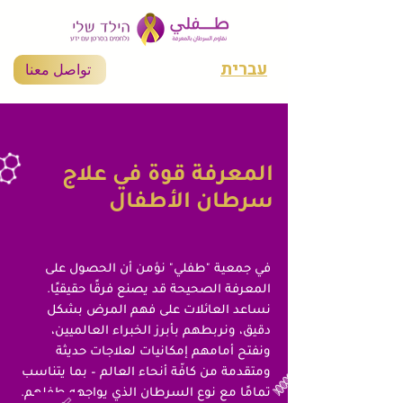
עברית
تواصل معنا
المعرفة قوة في علاج
سرطان الأطفال
في جمعية "طفلي" نؤمن أن الحصول على
المعرفة الصحيحة قد يصنع فرقًا حقيقيًا.
نساعد العائلات على فهم المرض بشكل
دقيق، ونربطهم بأبرز الخبراء العالميين،
ونفتح أمامهم إمكانيات لعلاجات حديثة
ومتقدمة من كافّة أنحاء العالم – بما يتناسب
تمامًا مع نوع السرطان الذي يواجهه طفلهم.