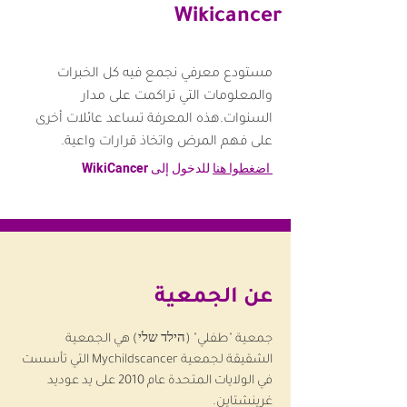
Wikicancer
مستودع معرفي نجمع فيه كل الخبرات
والمعلومات التي تراكمت على مدار
السنوات.هذه المعرفة تساعد عائلات أخرى
على فهم المرض واتخاذ قرارات واعية.
اضغطوا هنا
للدخول إلى WikiCancer
عن الجمعية
جمعية "طفلي" (הילד שלי) هي الجمعية
الشقيقة لجمعية Mychildscancer التي تأسست
في الولايات المتحدة عام 2010 على يد عوديد
غرينشتاين.