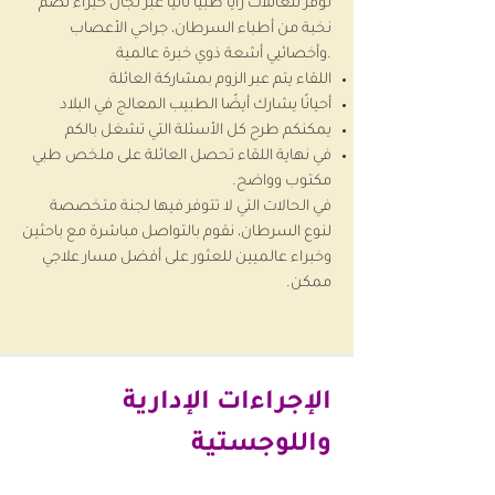
نوفّر للعائلات رأيًا طبيًا ثانيًا عبر لجان خبراء تضم
نخبة من أطباء السرطان، جراحي
الأعصاب
شعة ذوي خبرة عالمية.
وأخصائيي أ
اللقاء يتم عبر الزوم بمشاركة العائلة
أحيانًا يشارك أيضًا الطبيب المعالج في البلاد
يمكنكم طرح كل الأسئلة التي تشغل بالكم
في نهاية اللقاء تحصل العائلة على ملخص طبي
مكتوب وواضح.
في الحالات التي لا تتوفر فيها لجنة متخصصة
لنوع السرطان، نقوم بالتواصل مباشرة مع باحثين
وخبراء عالميين للعثور على أفضل مسار علاجي
ممكن.
الإجراءات الإدارية
واللوجستية