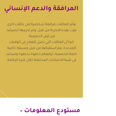
المرافقة والدعم الإنساني
نوفّر للعائلات مرافقة شخصية من عائلات أخرى
مرّت بهذه التجربة من قبل، وتم تدريبها خصيصًا
من قبل الجمعية.
كما أن العائلات التي تصل للعلاج في الولايات
المتحدة، يتم استقبالها من قبل منسقة خاصة
تابعة للجمعية، ترافقكم خطوة بخطوة وتساعد
في تلبية الاحتياجات المختلفة خلال فترة الإقامة.
مستودع المعلومات –