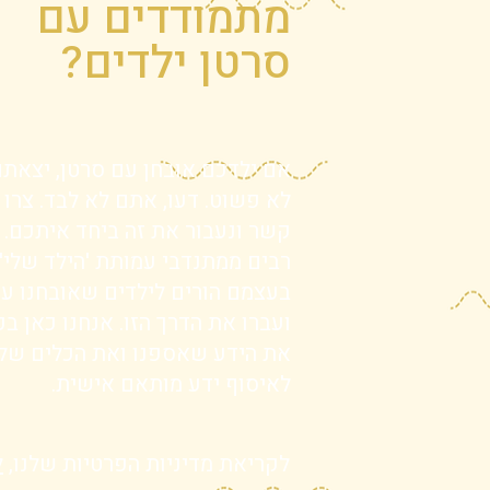
מתמודדים עם
סרטן ילדים?
אם ילדכם אובחן עם סרטן, יצאת
לא פשוט. דעו, אתם לא לבד. צרו 
קשר ונעבור את זה ביחד איתכם.
רבים ממתנדבי עמותת 'הילד שלי'
בעצמם הורים לילדים שאובחנו ע
ועברו את הדרך הזו. אנחנו כאן בכ
את הידע שאספנו ואת הכלים שלנ
לאיסוף ידע מותאם אישית.
לקריאת מדיניות הפרטיות שלנו,
ל