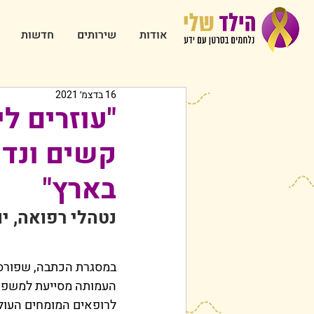
אודות
שירותים
חדשות
16 בדצמ׳ 2021
"עוזרים ל
קשים ונדי
בארץ"
נטהלי רפואה, יו"
העמותה מסייעת למשפחות
לרופאים המומחים העולמ