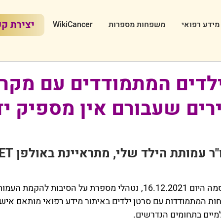
יצירת ק
מידע רפואי
משפחות מספרות
WikiCancer
ילדים המתמודדים עם מקרי
רים שעבורם אין מספיק י
ר עמותת הילד שלי, מתראיינת באולפן YNET
במסגרת הכתבה, שפורסמה היום 16.12.2021, נטהלי מספרת על הסיבות לה
 המתמודדות עם סרטן ילדים באיתור מידע רפואי מותאם אישית
יים בתחומים הנדרשים. 