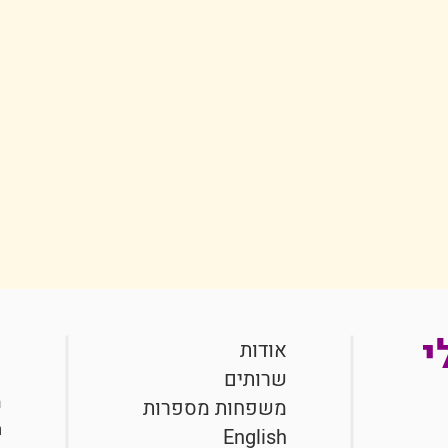
י
אודות
שרותים
ה
משפחות מספרות
ת
English