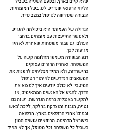
שלא קיים בארץ, ובפעם השנייה בשביל 
הליווי הרפואי שנדרש לנו, בשל המומחיות 
הגבוהה שנדרשה לטיפול במצב נדיר.
הגדולה של העמותה היא ביכולתה להנגיש 
ולאפשר התייעצות עם מומחים ברחבי 
העולם, גם עבור משפחות שאחרת לא היו 
מגיעות לכך.
רגע הבשורה משמעו מהלומה קשה על 
המשפחה, ואחריו ההורים עסוקים 
בהישרדות, ולא תמיד מצליחים להפנות את 
המשאבים הנדרשים לאיתור הטיפול 
המיטבי. לא כולם יודעים איך למצוא את 
הדרך, להגיע אל האנשים המתאימים, או 
לתקשר באנגלית ברמה הנדרשת. ישנה גם 
נטייה, מובנת ומוצדקת בחלקה, ללכת 'באש 
ובמים' אחרי הרופאים בארץ. הרפואה 
בישראל מדהימה. הרופאים עושים המון 
בשביל כל משפחה וכל מטופל, אך לא תמיד 