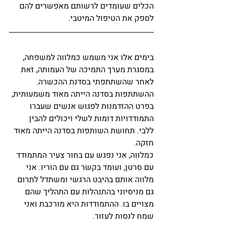
הכלים שעומדים לרשותם מאפשרים להם 
לספק את הטיפול המיטבי. 
בימים אלו אני משמש כמלווה למשפחה, 
במסגרת מערך התמיכה של העמותה, זאת 
לאחר שהשתתפתי בסדנת ההכשרה. 
ההשתתפות בסדנה הייתה מאוד משמעותית, 
בפרט ההזדמנות לפגוש אנשים שעברו 
התמודדויות דומות לשלי ויכולים להבין 
ללבי. תחושת השותפות בסדנה הייתה מאוד 
חזקה.    
כמלווה, אני נפגש עם בחור צעיר המתמודד 
עם סרטן, ועומד בקשר גם עם הוריו. אני 
מלווה אותם בהיבט הרגשי ומשתדל לתרום 
גם מניסיוני בהתנהלות עם התהליך שהם 
מצויים בו. ההתמודדות היא מורכבת ואני 
שמח לנסות לעזור. 