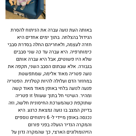
באותה העת נועה עברה את הניתוח להסרת 
הגידול בהצלחה. בתוך ימים אחדים היא 
חזרה לעצמה, ולאחריהם החלה בסדרת סבבי 
כימותרפיה. היא עברה עד כה שני סבבים 
שלא היו פשוטים, אבל היא עברה אותם 
בגבורה. אלא שבתום הסבב השני, תקפה את 
נועה פטריה מאוד אלימה, שמתפשטת 
במחזור הדם ועלולה להיות קטלנית. הפטריה 
פגעה לנועה בלחי באופן מאוד מאוד קשה 
ומהיר. השינוי חל בתוך שעות! זו פטריה 
שתוקפת כשהמערכת החיסונית חלשה, וזה 
בדיוק המצב בו נועה נמצאת כרגע. היא 
נכנסה באופן מיידי ל- 6 ניתוחים נוספים 
והמקרה הנדיר הועלה בפני פורום 
הזיהומולוגים הארצי, כך שהמקרה נדון על 